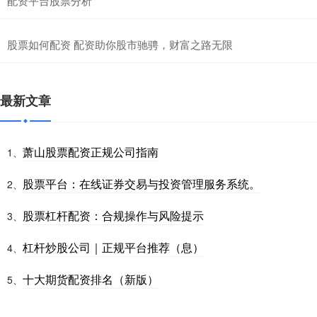
配资平台股票分析
股票如何配资 配资助你股市驰骋，财富之路无限
最新文章
萧山股票配资正规公司指南
1、
股票平台：在线证券交易与投资管理服务系统。
2、
股票杠杆配资：合规操作与风险提示
3、
杠杆炒股公司｜正规平台推荐（息）
4、
十大期货配资排名（新版）
5、