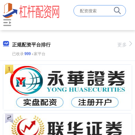
正规配资平台排行
更多
已收录
999
+家平台