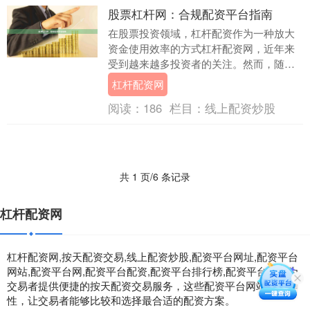
股票杠杆网：合规配资平台指南
在股票投资领域，杠杆配资作为一种放大
资金使用效率的方式杠杆配资网，近年来
受到越来越多投资者的关注。然而，随着
市场需求的增长，各类配资平台层出不
杠杆配资网
穷，其中不乏违规操....
阅读：
186
栏目：
线上配资炒股
共 1 页/6 条记录
杠杆配资网
杠杆配资网,按天配资交易,线上配资炒股,配资平台网址,配资平台
网站,配资平台网,配资平台配资,配资平台排行榜,配资平台排行为
交易者提供便捷的按天配资交易服务，这些配资平台网站的多样
性，让交易者能够比较和选择最合适的配资方案。