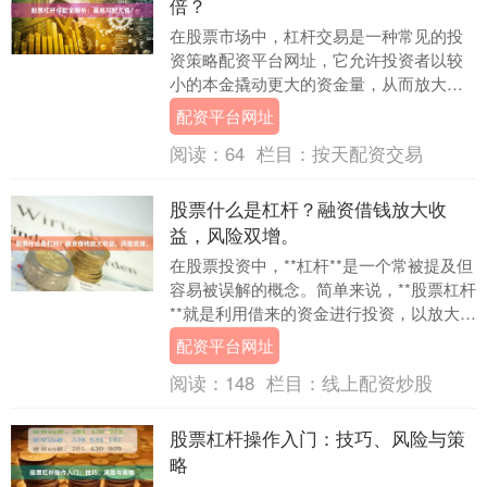
倍？
在股票市场中，杠杆交易是一种常见的投
资策略配资平台网址，它允许投资者以较
小的本金撬动更大的资金量，从而放大收
益。然而，杠杆倍数并非越高越好，投资
配资平台网址
者需要充分了解其....
阅读：
64
栏目：
按天配资交易
股票什么是杠杆？融资借钱放大收
益，风险双增。
在股票投资中，**杠杆**是一个常被提及但
容易被误解的概念。简单来说，**股票杠杆
**就是利用借来的资金进行投资，以放大收
益或亏损的操作方式。最典型的杠杆工具
配资平台网址
是....
阅读：
148
栏目：
线上配资炒股
股票杠杆操作入门：技巧、风险与策
略