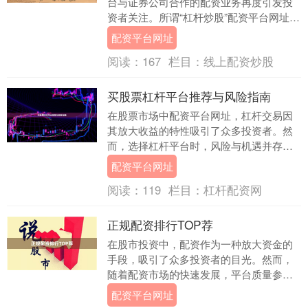
台与证券公司合作的配资业务再度引发投
资者关注。所谓“杠杆炒股”配资平台网址，
即投资者通过向平台或券商融入资金放大
配资平台网址
交易本金，....
阅读：
167
栏目：
线上配资炒股
买股票杠杆平台推荐与风险指南
在股票市场中配资平台网址，杠杆交易因
其放大收益的特性吸引了众多投资者。然
而，选择杠杆平台时，风险与机遇并存。
本文将为您推荐几个可靠的杠杆平台，并
配资平台网址
提供必要的风险指....
阅读：
119
栏目：
杠杆配资网
正规配资排行TOP荐
在股市投资中，配资作为一种放大资金的
手段，吸引了众多投资者的目光。然而，
随着配资市场的快速发展，平台质量参差
不齐，如何选择一家正规、安全的配资平
配资平台网址
台成为投资者最关....