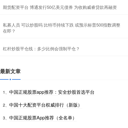
期货配资平台 博通发行50亿美元债券 为收购威睿贷款再融资
私募人员 可以炒股吗 比特币持续下跌 或预示标普500指数调整
在即？
杠杆炒股平仓线：多少比例会强制平仓？
最新文章
中国正规股票app推荐：安全炒股首选平台
1、
中国十大配资平台权威排行（新版）
2、
中国正规股票App推荐（全名单）
3、