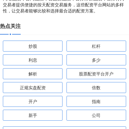
交易者提供便捷的按天配资交易服务，这些配资平台网站的多样
性，让交易者能够比较和选择最合适的配资方案。
热点关注
炒股
杠杆
利息
多少
解析
股票配资平台开户
正规实盘配资
倍数
开户
指南
新手
公司