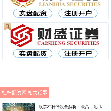
杠杆配资网 相关话题
股票杠杆倍数全解析：最高可配几