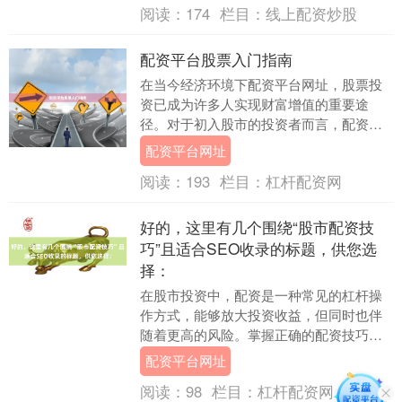
阅读：
174
栏目：
线上配资炒股
配资平台股票入门指南
在当今经济环境下配资平台网址，股票投
资已成为许多人实现财富增值的重要途
径。对于初入股市的投资者而言，配资平
台提供了一种放大资金、获取更高收益的
配资平台网址
可能。然而，机遇与....
阅读：
193
栏目：
杠杆配资网
好的，这里有几个围绕“股市配资技
巧”且适合SEO收录的标题，供您选
择：
在股市投资中，配资是一种常见的杠杆操
作方式，能够放大投资收益，但同时也伴
随着更高的风险。掌握正确的配资技巧，
不仅可以帮助投资者在牛市中获取超额回
配资平台网址
报配资平台网址，....
阅读：
98
栏目：
杠杆配资网