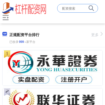
正规配资平台排行
更多
已收录
999
+家平台