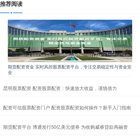
推荐阅读
期货配资资金 实时风控股票配资平台，专注交易稳定性与资金安
全
昆明股票配资 配资股票配资：快速放大收益，谨慎借力
配资可信股票配资门户 配资股票配资如何操作？新手入门指南
期货配资平台 博通发行50亿美元债券 为收购威睿贷款再融资