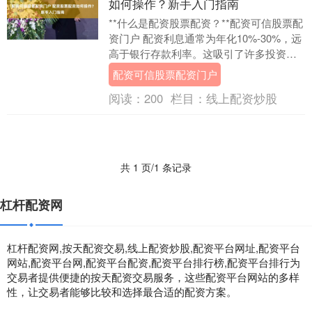
如何操作？新手入门指南
**什么是配资股票配资？**配资可信股票配
资门户 配资利息通常为年化10%-30%，远
高于银行存款利率。这吸引了许多投资
者，希望通过配资快速致富。 配资股票配
配资可信股票配资门户
资....
阅读：
200
栏目：
线上配资炒股
共 1 页/1 条记录
杠杆配资网
杠杆配资网,按天配资交易,线上配资炒股,配资平台网址,配资平台
网站,配资平台网,配资平台配资,配资平台排行榜,配资平台排行为
交易者提供便捷的按天配资交易服务，这些配资平台网站的多样
性，让交易者能够比较和选择最合适的配资方案。