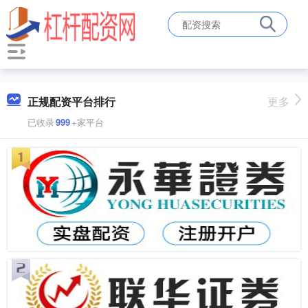
正规配资平台排行
更多
已收录
999
+家平台