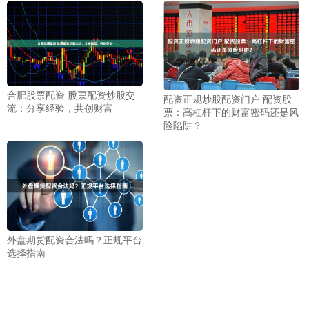
合肥股票配资 股票配资炒股交
配资正规炒股配资门户 配资股
流：分享经验，共创财富
票：高杠杆下的财富密码还是风
险陷阱？
外盘期货配资合法吗？正规平台
选择指南