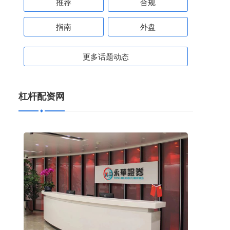
推荐
合规
指南
外盘
更多话题动态
杠杆配资网