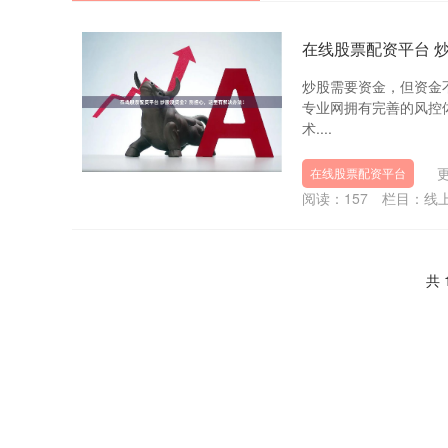
在线股票配资平台 
炒股需要资金，但资金
专业网拥有完善的风控
术....
更
在线股票配资平台
阅读：
157
栏目：
线
共 