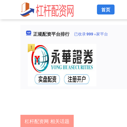
首页
正规配资平台排行
已收录
999
+家平台
杠杆配资网 相关话题