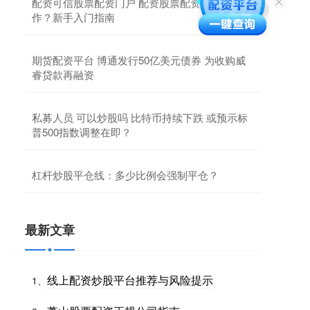
配资可信股票配资门户 配资股票配资如何操
作？新手入门指南
期货配资平台 博通发行50亿美元债券 为收购威
睿贷款再融资
私募人员 可以炒股吗 比特币持续下跌 或预示标
普500指数调整在即？
杠杆炒股平仓线：多少比例会强制平仓？
最新文章
线上配资炒股平台推荐与风险提示
1、