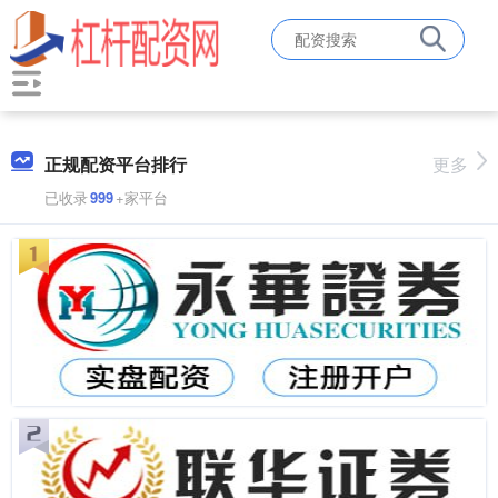
正规配资平台排行
更多
已收录
999
+家平台