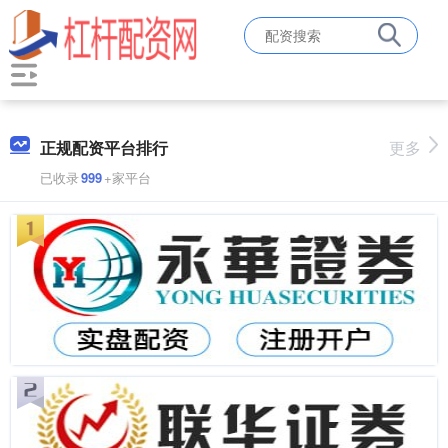
正规配资平台排行
更多
已收录
999
+家平台