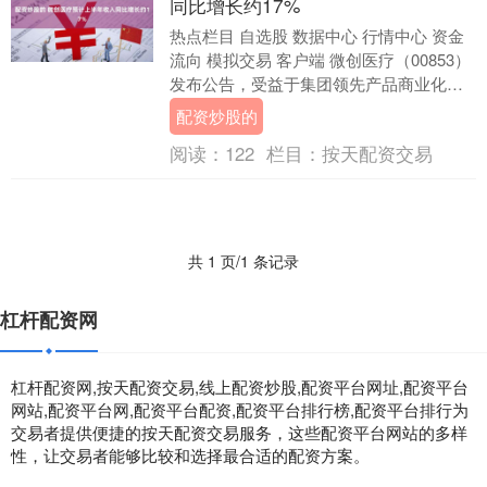
同比增长约17%
热点栏目 自选股 数据中心 行情中心 资金
流向 模拟交易 客户端 微创医疗（00853）
发布公告，受益于集团领先产品商业化推
广驱动市场份额进一步提升，新产品贡
配资炒股的
献....
阅读：
122
栏目：
按天配资交易
共 1 页/1 条记录
杠杆配资网
杠杆配资网,按天配资交易,线上配资炒股,配资平台网址,配资平台
网站,配资平台网,配资平台配资,配资平台排行榜,配资平台排行为
交易者提供便捷的按天配资交易服务，这些配资平台网站的多样
性，让交易者能够比较和选择最合适的配资方案。