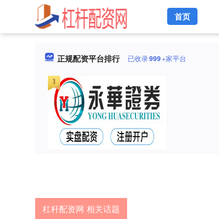
首页
正规配资平台排行
已收录
999
+家平台
杠杆配资网 相关话题