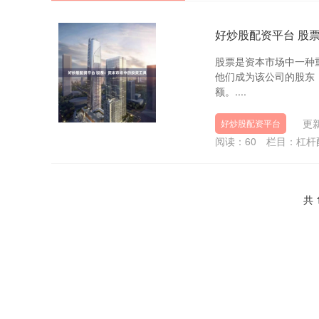
好炒股配资平台 股
股票是资本市场中一种
他们成为该公司的股东
额。....
更新
好炒股配资平台
阅读：
60
栏目：
杠杆
共 