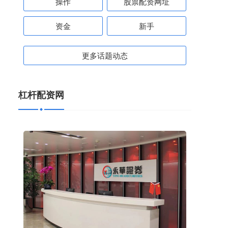
操作
股票配资网址
资金
新手
更多话题动态
杠杆配资网