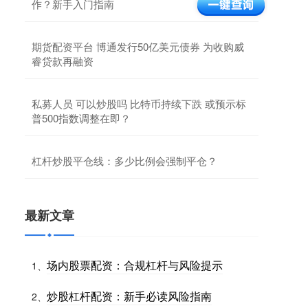
作？新手入门指南
期货配资平台 博通发行50亿美元债券 为收购威
睿贷款再融资
私募人员 可以炒股吗 比特币持续下跌 或预示标
普500指数调整在即？
杠杆炒股平仓线：多少比例会强制平仓？
最新文章
场内股票配资：合规杠杆与风险提示
1、
炒股杠杆配资：新手必读风险指南
2、