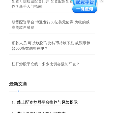
配资可信股票配资门户 配资股票配资如何操
作？新手入门指南
期货配资平台 博通发行50亿美元债券 为收购威
睿贷款再融资
私募人员 可以炒股吗 比特币持续下跌 或预示标
普500指数调整在即？
杠杆炒股平仓线：多少比例会强制平仓？
最新文章
线上配资炒股平台推荐与风险提示
1、