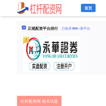
首页
正规配资平台排行
已收录
999
+家平台
杠杆配资网 相关话题