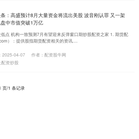
头条：高盛预计8月大量资金将流出美股 波音刚认罪 又一架
电盘中市值突破1万亿
低点 机构一致预测7月有望迎来反弹窗口期炒股配资之家 1. 期货配
izi.com）：提供股指期货配资相关的资讯....
2025-04-07
作者：配资股牛网
上配资炒股
1 页/1 条记录