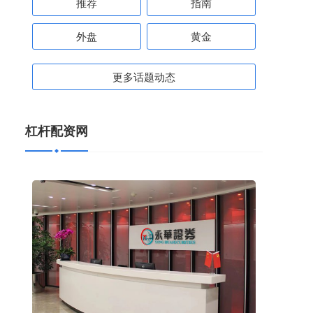
推荐
指南
外盘
黄金
更多话题动态
杠杆配资网