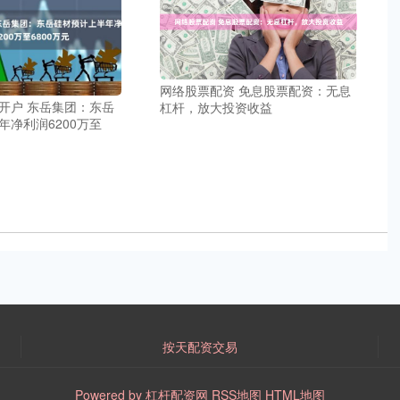
网络股票配资 免息股票配资：无息
开户 东岳集团：东岳
杠杆，放大投资收益
年净利润6200万至
按天配资交易
Powered by
杠杆配资网
RSS地图
HTML地图