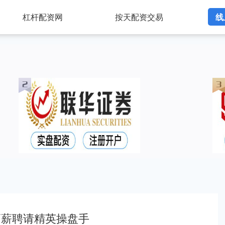
杠杆配资网
按天配资交易
线
高薪聘请精英操盘手