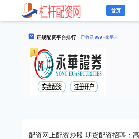
首页
正规配资平台排行
已收录
999
+家平台
配资网上配资炒股 期货配资招聘：