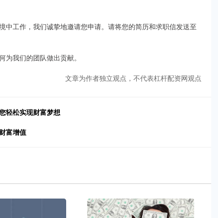
境中工作，我们诚挚地邀请您申请。请将您的简历和求职信发送至
何为我们的团队做出贡献。
文章为作者独立观点，不代表杠杆配资网观点
助您轻松实现财富梦想
财富增值