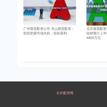
广州期货配资公司 舟山期货配资：
北京股票配资
助您把握市场先机，轻松获利
硅材预计上半
6800万元
杠杆配资网