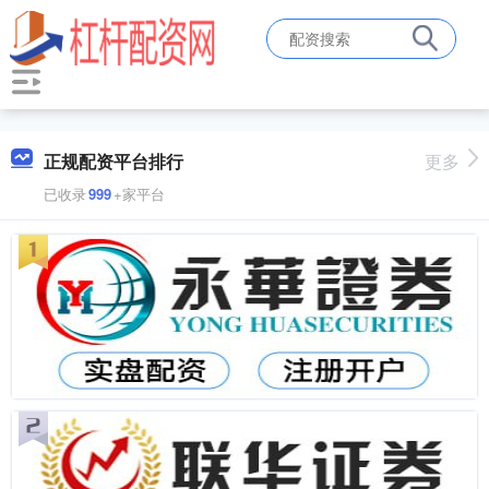
正规配资平台排行
更多
已收录
999
+家平台