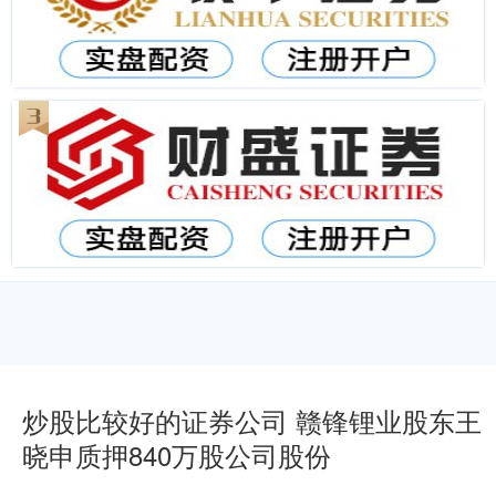
炒股比较好的证券公司 赣锋锂业股东王
晓申质押840万股公司股份