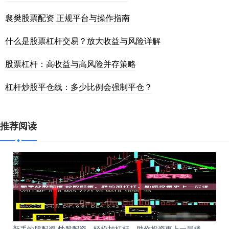
襄樊股票配资 正规平台与操作指南
什么是股票杠杆交易？放大收益与风险详解
股票杠杆：高收益与高风险并存策略
杠杆炒股平仓线：多少比例会强制平仓？
推荐阅读
新手炒股配资 炒股配资，轻松加杠杆，助你投资更上一层楼